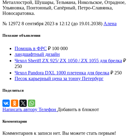
Металлострой, Шушары, Тельмана, Никольское, Отрадное,
Ульяновка, Понтонный, Сапёрный, Петро-Славянка,
Новосаратовка.
№ 12972
8 сентября 2023 в 12:12 (до 19.01.2038)
Алена
Похожие объявления
Помощь в ФРС
₽
100 000
ландшафтный дизайн
Чехол Sheriff ZX 925/ ZX 1050 / ZX 1055 для брелка
₽
250
Чехол Pandora DXL 1000 плетенка для брелка
₽
250
Песок карьерный цена за тонну Петербург
Поделиться
Написать автору
Телефон
Добавить в блокнот
Комментарии
Комментариев к записи нет. Вы можете стать первым!