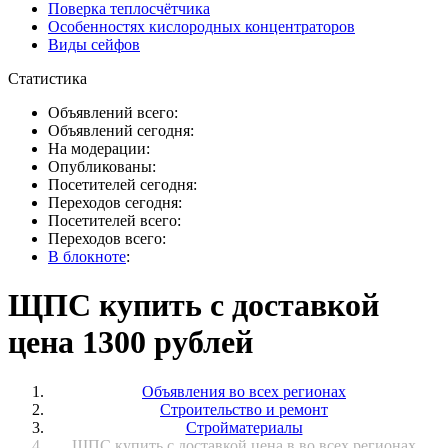
Поверка теплосчётчика
Особенностях кислородных концентраторов
Виды сейфов
Статистика
Объявлений всего:
Объявлений сегодня:
На модерации:
Опубликованы:
Посетителей сегодня:
Переходов сегодня:
Посетителей всего:
Переходов всего:
В блокноте
:
ЩПС купить с доставкой
цена 1300 рублей
Объявления во всех регионах
Строительство и ремонт
Стройматериалы
ЩПС купить с доставкой цена в во всех регионах