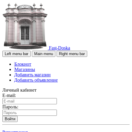
Fast-Doska
Left menu bar
Main menu
Right menu bar
Блокнот
Магазины
Добавить магазин
Добавить объявление
Личный кабинет
E-mail:
Пароль:
Войти