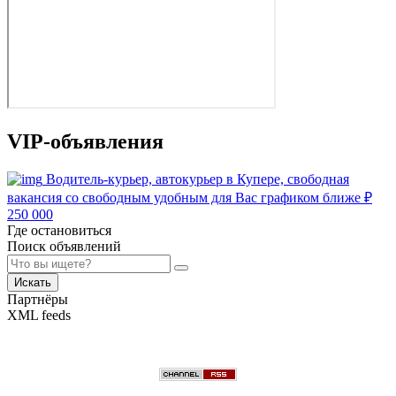
VIP-объявления
Водитель-курьер, автокурьер в Купере, свободная
вакансия со свободным удобным для Вас графиком ближе
₽
250 000
Где остановиться
Поиск объявлений
Искать
Партнёры
XML feeds