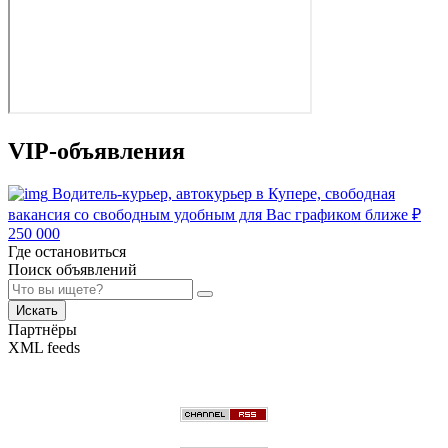
VIP-объявления
Водитель-курьер, автокурьер в Купере, свободная
вакансия со свободным удобным для Вас графиком ближе
₽
250 000
Где остановиться
Поиск объявлений
Искать
Партнёры
XML feeds