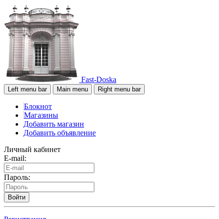
Fast-Doska
Left menu bar
Main menu
Right menu bar
Блокнот
Магазины
Добавить магазин
Добавить объявление
Личный кабинет
E-mail:
Пароль:
Войти