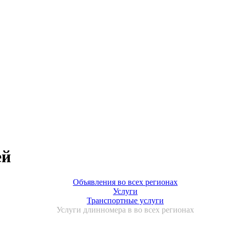
ей
Объявления во всех регионах
Услуги
Транспортные услуги
Услуги длинномера в во всех регионах