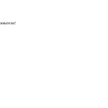
зователи!