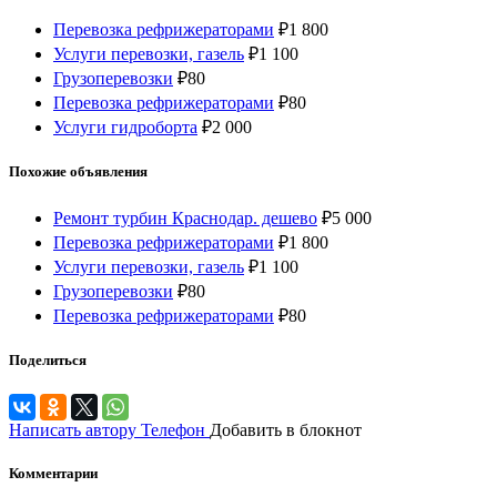
Перевозка рефрижераторами
₽
1 800
Услуги перевозки, газель
₽
1 100
Грузоперевозки
₽
80
Перевозка рефрижераторами
₽
80
Услуги гидроборта
₽
2 000
Похожие объявления
Ремонт турбин Краснодар. дешево
₽
5 000
Перевозка рефрижераторами
₽
1 800
Услуги перевозки, газель
₽
1 100
Грузоперевозки
₽
80
Перевозка рефрижераторами
₽
80
Поделиться
Написать автору
Телефон
Добавить в блокнот
Комментарии