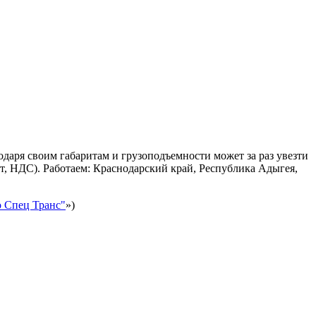
одаря своим габаритам и грузоподъемности может за раз увезти
т, НДС). Работаем: Краснодарский край, Республика Адыгея,
 Спец Транс"
»)