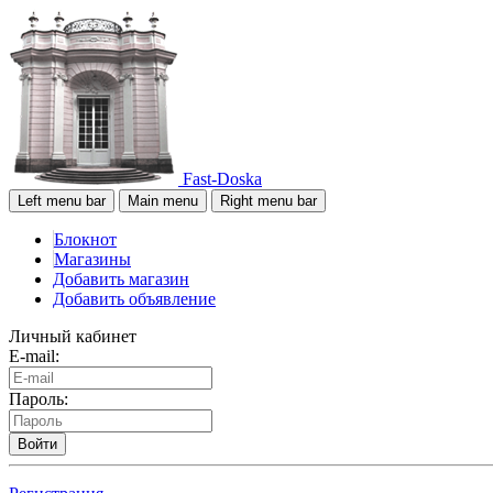
Fast-Doska
Left menu bar
Main menu
Right menu bar
Блокнот
Магазины
Добавить магазин
Добавить объявление
Личный кабинет
E-mail:
Пароль:
Войти