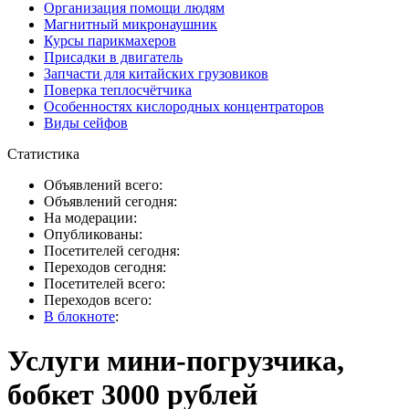
Организация помощи людям
Магнитный микронаушник
Курсы парикмахеров
Присадки в двигатель
Запчасти для китайских грузовиков
Поверка теплосчётчика
Особенностях кислородных концентраторов
Виды сейфов
Статистика
Объявлений всего:
Объявлений сегодня:
На модерации:
Опубликованы:
Посетителей сегодня:
Переходов сегодня:
Посетителей всего:
Переходов всего:
В блокноте
:
Услуги мини-погрузчика,
бобкет 3000 рублей