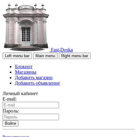
Fast-Doska
Left menu bar
Main menu
Right menu bar
Блокнот
Магазины
Добавить магазин
Добавить объявление
Личный кабинет
E-mail:
Пароль:
Войти