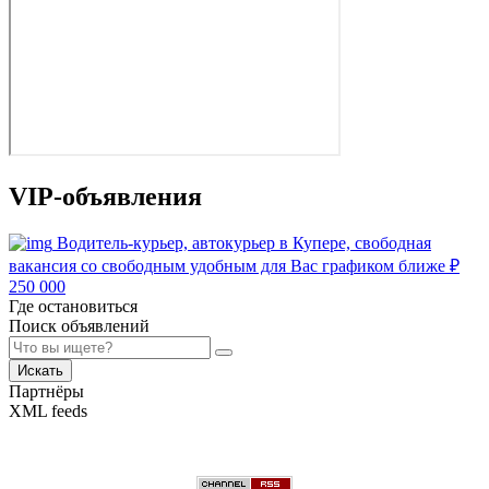
VIP-объявления
Водитель-курьер, автокурьер в Купере, свободная
вакансия со свободным удобным для Вас графиком ближе
₽
250 000
Где остановиться
Поиск объявлений
Искать
Партнёры
XML feeds