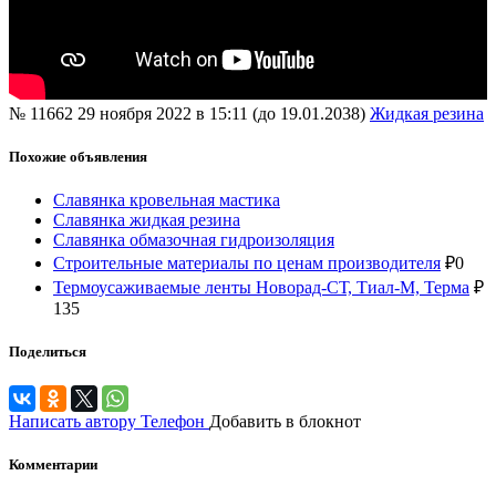
№ 11662
29 ноября 2022 в 15:11 (до 19.01.2038)
Жидкая резина
Похожие объявления
Славянка кровельная мастика
Славянка жидкая резина
Славянка обмазочная гидроизоляция
Строительные материалы по ценам производителя
₽
0
Термоусаживаемые ленты Новорад-СТ, Тиал-М, Терма
₽
135
Поделиться
Написать автору
Телефон
Добавить в блокнот
Комментарии