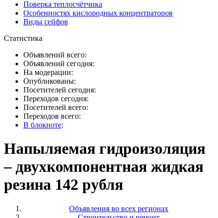
Поверка теплосчётчика
Особенностях кислородных концентраторов
Виды сейфов
Статистика
Объявлений всего:
Объявлений сегодня:
На модерации:
Опубликованы:
Посетителей сегодня:
Переходов сегодня:
Посетителей всего:
Переходов всего:
В блокноте
:
Напыляемая гидроизоляция
– двухкомпонентная жидкая
резина 142 рубля
Объявления во всех регионах
Строительство и ремонт