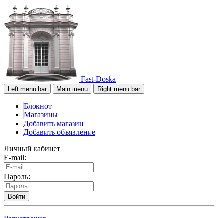
Fast-Doska
Left menu bar
Main menu
Right menu bar
Блокнот
Магазины
Добавить магазин
Добавить объявление
Личный кабинет
E-mail:
Пароль:
Войти