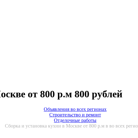
оскве от 800 р.м 800 рублей
Объявления во всех регионах
Строительство и ремонт
Отделочные работы
Сборка и установка кухни в Москве от 800 р.м в во всех реги