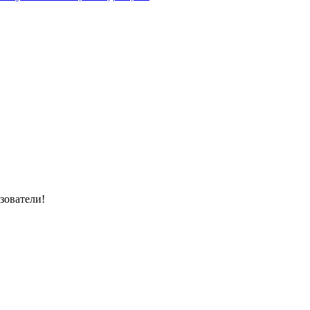
зователи!