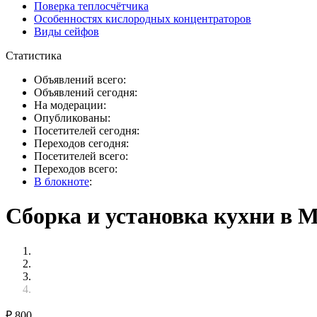
Поверка теплосчётчика
Особенностях кислородных концентраторов
Виды сейфов
Статистика
Объявлений всего:
Объявлений сегодня:
На модерации:
Опубликованы:
Посетителей сегодня:
Переходов сегодня:
Посетителей всего:
Переходов всего:
В блокноте
:
Сборка и установка кухни в М
₽
800