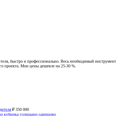
еля, быстро и профессионально. Весь необходимый инструмент 
го проекта. Мои цены дешевле на 25-30 %.
дителя
₽
350 000
ово кубинка голицыно одинцово