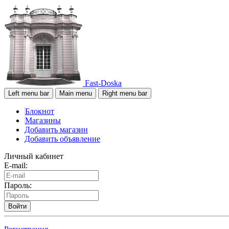
Fast-Doska
Left menu bar
Main menu
Right menu bar
Блокнот
Магазины
Добавить магазин
Добавить объявление
Личный кабинет
E-mail:
Пароль:
Войти