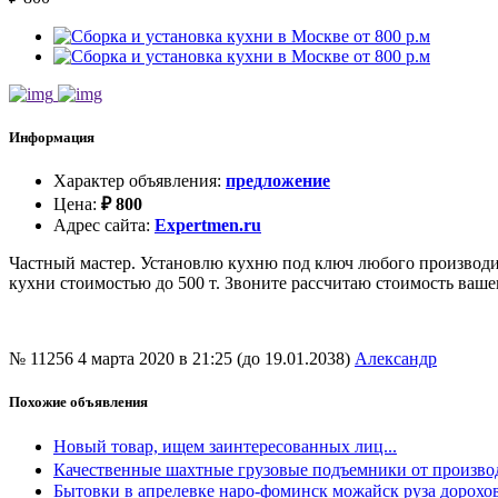
Информация
Характер объявления
:
предложение
Цена
:
₽
800
Адрес сайта
:
Expertmen.ru
Частный мастер. Установлю кухню под ключ любого производит
кухни стоимостью до 500 т. Звоните рассчитаю стоимость ваше
№ 11256
4 марта 2020 в 21:25 (до 19.01.2038)
Александр
Похожие объявления
Новый товар, ищем заинтересованных лиц...
Качественные шахтные грузовые подъемники от произво
Бытовки в апрелевке наро-фоминск можайск руза дорох