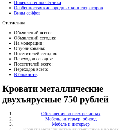
Поверка теплосчётчика
Особенностях кислородных концентраторов
Виды сейфов
Статистика
Объявлений всего:
Объявлений сегодня:
На модерации:
Опубликованы:
Посетителей сегодня:
Переходов сегодня:
Посетителей всего:
Переходов всего:
В блокноте
:
Кровати металлические
двухъярусные 750 рублей
Объявления во всех регионах
Мебель, интерьер, обиход
Мебель и интерьер
Кровати металлические двухъярусные в во всех