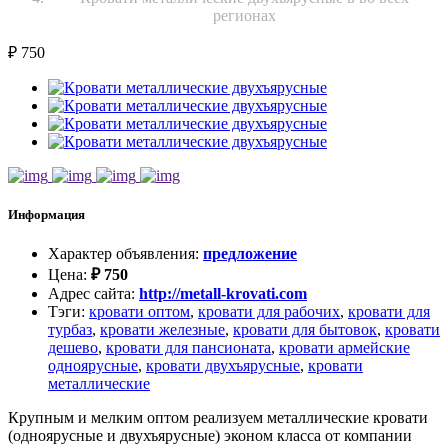
регионах
₽
750
Информация
Характер объявления
:
предложение
Цена
:
₽
750
Адрес сайта
:
http://metall-krovati.com
Тэги
:
кровати оптом
,
кровати для рабочих
,
кровати для
турбаз
,
кровати железные
,
кровати для бытовок
,
кровати
дешево
,
кровати для пансионата
,
кровати армейские
одноярусные
,
кровати двухъярусные
,
кровати
металлические
Крупным и мелким оптом реализуем металлические кровати
(одноярусные и двухъярусные) эконом класса от компании