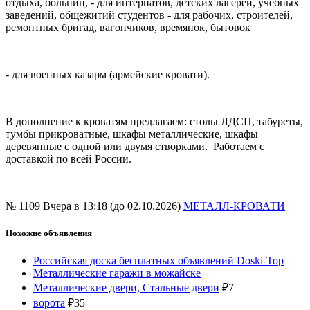
отдыха, больниц, - для интернатов, детских лагерей, учебных
заведений, общежитий студентов - для рабочих, строителей,
ремонтных бригад, вагончиков, времянок, бытовок
- для военных казарм (армейские кровати).
В дополнение к кроватям предлагаем: столы ЛДСП, табуреты,
тумбы прикроватные, шкафы металлические, шкафы
деревянные с одной или двумя створками. Работаем с
доставкой по всей России.
№ 1109
Вчера в 13:18 (до 02.10.2026)
МЕТАЛЛ-КРОВАТИ
Похожие объявления
Российская доска бесплатных объявлений Doski-Top
Металлические гаражи в можайске
Металлические двери, Стальные двери
₽
7
ворота
₽
35