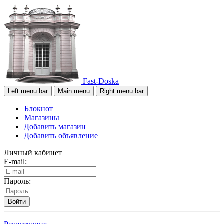
Fast-Doska
Left menu bar
Main menu
Right menu bar
Блокнот
Магазины
Добавить магазин
Добавить объявление
Личный кабинет
E-mail:
Пароль:
Войти