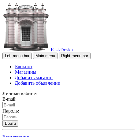
Fast-Doska
Left menu bar
Main menu
Right menu bar
Блокнот
Магазины
Добавить магазин
Добавить объявление
Личный кабинет
E-mail:
Пароль:
Войти