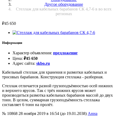
Другое оборудование
Стеллаж для кабельных барабанов СК 4,7-6 в во всех
регионах
₽
45 650
Информация
Характер объявления
:
предложение
Цена
:
₽
45 650
Адрес сайта
:
skbo.ru
Кабельный стеллаж для хранения и размотки кабельных и
тросовых барабанов. Конструкция стеллажа - разборная.
Стеллаж отличается разной грузоподъёмностью осей нижних
и верхнего ярусов. Так с трёх нижних ярусов может
производиться размотка кабельных барабанов массой до двух
тонн. В целом, суммарная грузоподъёмность стеллажа
составляет 6 тонн на пролёт.
№ 10868
28 ноября 2019 в 16:54 (до 19.01.2038)
Анна