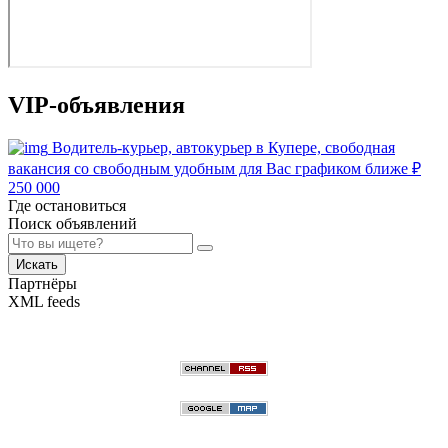
VIP-объявления
Водитель-курьер, автокурьер в Купере, свободная
вакансия со свободным удобным для Вас графиком ближе
₽
250 000
Где остановиться
Поиск объявлений
Искать
Партнёры
XML feeds