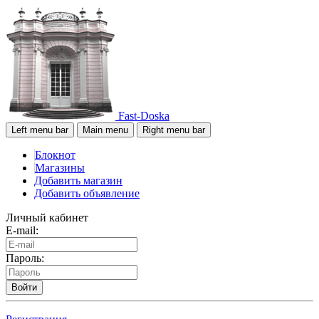
Fast-Doska
Left menu bar
Main menu
Right menu bar
Блокнот
Магазины
Добавить магазин
Добавить объявление
Личный кабинет
E-mail:
Пароль:
Войти