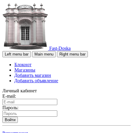
Fast-Doska
Left menu bar
Main menu
Right menu bar
Блокнот
Магазины
Добавить магазин
Добавить объявление
Личный кабинет
E-mail:
Пароль:
Войти