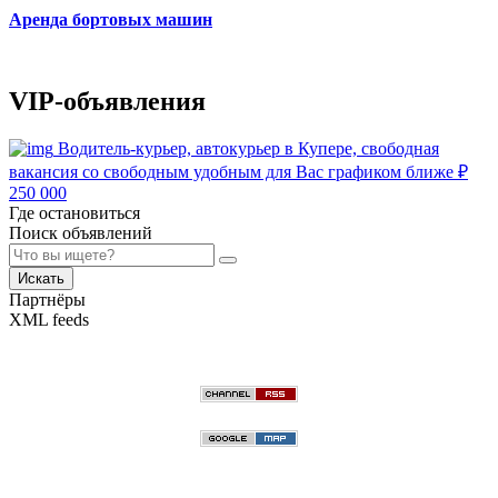
Аренда бортовых машин
VIP-объявления
Водитель-курьер, автокурьер в Купере, свободная
вакансия со свободным удобным для Вас графиком ближе
₽
250 000
Где остановиться
Поиск объявлений
Искать
Партнёры
XML feeds