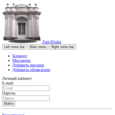
Fast-Doska
Left menu bar
Main menu
Right menu bar
Блокнот
Магазины
Добавить магазин
Добавить объявление
Личный кабинет
E-mail:
Пароль:
Войти