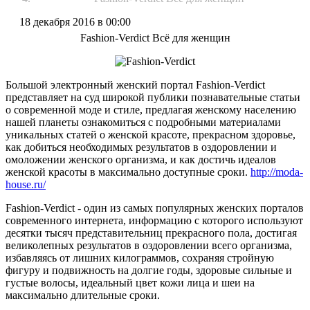
18 декабря 2016 в 00:00
Fashion-Verdict Всё для женщин
Большой электронный женский портал Fashion-Verdict
представляет на суд широкой публики познавательные статьи
о современной моде и стиле, предлагая женскому населению
нашей планеты ознакомиться с подробными материалами
уникальных статей о женской красоте, прекрасном здоровье,
как добиться необходимых результатов в оздоровлении и
омоложении женского организма, и как достичь идеалов
женской красоты в максимально доступные сроки.
http://moda-
house.ru/
Fashion-Verdict - один из самых популярных женских порталов
современного интернета, информацию с которого используют
десятки тысяч представительниц прекрасного пола, достигая
великолепных результатов в оздоровлении всего организма,
избавляясь от лишних килограммов, сохраняя стройную
фигуру и подвижность на долгие годы, здоровые сильные и
густые волосы, идеальный цвет кожи лица и шеи на
максимально длительные сроки.