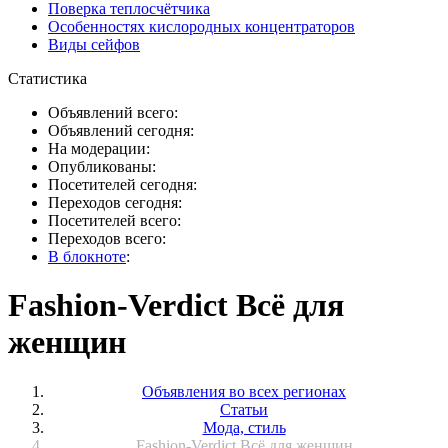
Поверка теплосчётчика
Особенностях кислородных концентраторов
Виды сейфов
Статистика
Объявлений всего:
Объявлений сегодня:
На модерации:
Опубликованы:
Посетителей сегодня:
Переходов сегодня:
Посетителей всего:
Переходов всего:
В блокноте
:
Fashion-Verdict Всё для
женщин
Объявления во всех регионах
Статьи
Мода, стиль
Fashion-Verdict Всё для женщин