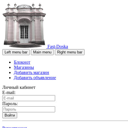
Fast-Doska
Left menu bar
Main menu
Right menu bar
Блокнот
Магазины
Добавить магазин
Добавить объявление
Личный кабинет
E-mail:
Пароль:
Войти