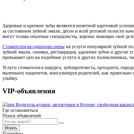
Здоровые и крепкие зубы являются визитной карточкой успешно
за состоянием зубной эмали, дёсен и всей ротовой полости на
могут только опытные специалисты, хорошо знающие своё дел
Стоматология одинцово цены
на услуги популярной зубной по
зубной эмали, снимки, реставрация, удаление зубов и другие 
превышает цен на подобные услуги в других поликлиниках, ча
Услуги стоматолога-хирурга, зубопротезиста, ортодонта, паро
маленьких пациентов, консультируя родителей, как правильно 
улыбку.
VIP-объявления
Водитель-курьер, автокурьер в Купере, свободная вака
Где остановиться
Поиск объявлений
Искать
Партнёры