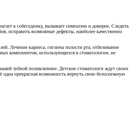
лагает к собеседнику, вызывает симпатию и доверие. Следить
убов, исправить возможные дефекты, наиболее качественно
ей. Лечение кариеса, гигиена полости рта, отбеливание
ичных компонентов, использующихся в стоматологии, не
 нашей зубной поликлинике. Детские стоматологи ждут своих
ещё одна прекрасная возможность вернуть свою белоснежную