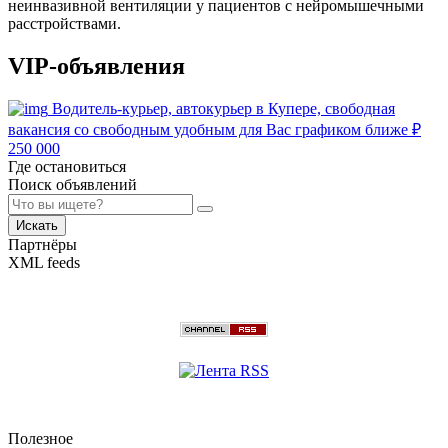
неинвазивной вентиляции у пациентов с нейромышечными
расстройствами.
VIP-объявления
Водитель-курьер, автокурьер в Купере, свободная
вакансия со свободным удобным для Вас графиком ближе
₽
250 000
Где остановиться
Поиск объявлений
Искать
Партнёры
XML feeds
Полезное