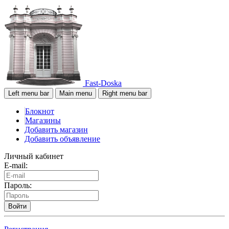
Fast-Doska
Left menu bar
Main menu
Right menu bar
Блокнот
Магазины
Добавить магазин
Добавить объявление
Личный кабинет
E-mail:
Пароль:
Войти