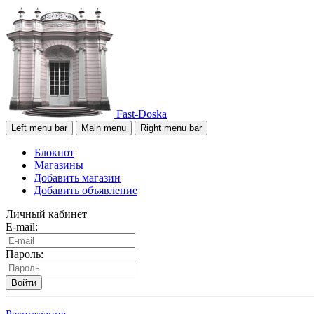
Fast-Doska
Left menu bar
Main menu
Right menu bar
Блокнот
Магазины
Добавить магазин
Добавить объявление
Личный кабинет
E-mail:
Пароль:
Войти