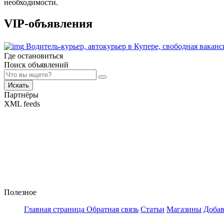
необходимости.
VIP-объявления
Водитель-курьер, автокурьер в Купере, свободная вака
Где остановиться
Поиск объявлений
Искать
Партнёры
XML feeds
Полезное
Главная страница
Обратная связь
Статьи
Магазины
Добав