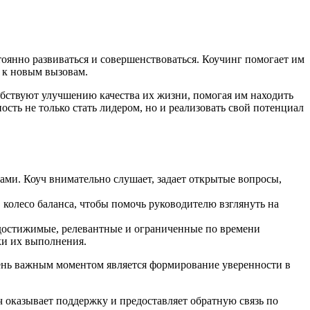
оянно развиваться и совершенствоваться. Коучинг помогает им
я к новым вызовам.
бствуют улучшению качества их жизни, помогая им находить
сть не только стать лидером, но и реализовать свой потенциал
ами. Коуч внимательно слушает, задает открытые вопросы,
 колесо баланса, чтобы помочь руководителю взглянуть на
 достижимые, релевантные и ограниченные по времени
ки их выполнения.
чень важным моментом является формирование уверенности в
ч оказывает поддержку и предоставляет обратную связь по