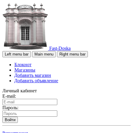
Fast-Doska
Left menu bar
Main menu
Right menu bar
Блокнот
Магазины
Добавить магазин
Добавить объявление
Личный кабинет
E-mail:
Пароль:
Войти