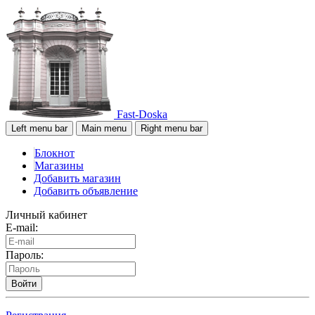
Fast-Doska
Left menu bar
Main menu
Right menu bar
Блокнот
Магазины
Добавить магазин
Добавить объявление
Личный кабинет
E-mail:
Пароль:
Войти