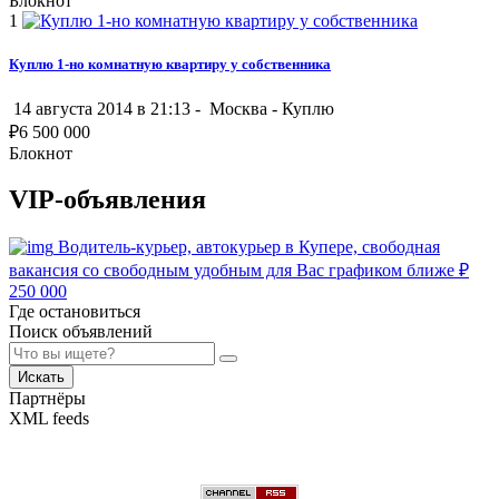
Блокнот
1
Куплю 1-но комнатную квартиру у собственника
14 августа 2014 в 21:13 -
Москва
-
Куплю
₽
6 500 000
Блокнот
VIP-объявления
Водитель-курьер, автокурьер в Купере, свободная
вакансия со свободным удобным для Вас графиком ближе
₽
250 000
Где остановиться
Поиск объявлений
Искать
Партнёры
XML feeds