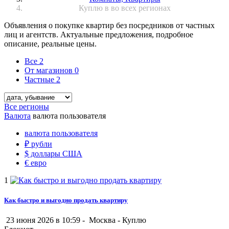
Куплю в во всех регионах
Объявления о покупке квартир без посредников от частных
лиц и агентств. Актуальные предложения, подробное
описание, реальные цены.
Все
2
От магазинов
0
Частные
2
Все регионы
Валюта
валюта пользователя
валюта пользователя
₽
рубли
$
доллары США
€
евро
1
Как быстро и выгодно продать квартиру
23 июня 2026 в 10:59 -
Москва
-
Куплю