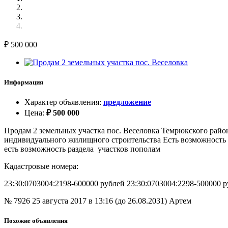
₽
500 000
Информация
Характер объявления
:
предложение
Цена
:
₽
500 000
Продам 2 земельных участка пос. Веселовка Темрюкского район
индивидуального жилищного строительства Есть возможность п
есть возможность раздела участков пополам
Кадастровые номера:
23:30:0703004:2198-600000 рублей 23:30:0703004:2298-500000 
№ 7926
25 августа 2017 в 13:16 (до 26.08.2031)
Артем
Похожие объявления