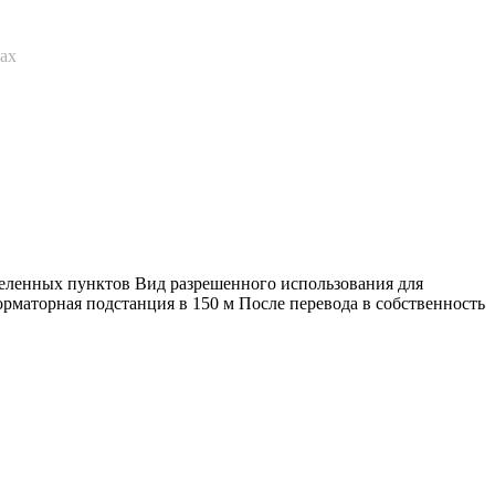
нах
аселенных пунктов Вид разрешенного использования для
маторная подстанция в 150 м После перевода в собственность