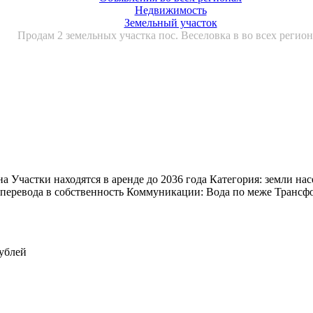
Недвижимость
Земельный участок
Продам 2 земельных участка пос. Веселовка в во всех регио
а Участки находятся в аренде до 2036 года Категория: земли н
еревода в собственность Коммуникации: Вода по меже Трансфор
рублей