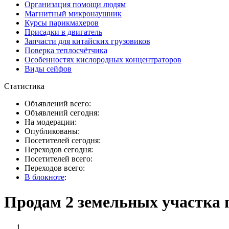
Организация помощи людям
Магнитный микронаушник
Курсы парикмахеров
Присадки в двигатель
Запчасти для китайских грузовиков
Поверка теплосчётчика
Особенностях кислородных концентраторов
Виды сейфов
Статистика
Объявлений всего:
Объявлений сегодня:
На модерации:
Опубликованы:
Посетителей сегодня:
Переходов сегодня:
Посетителей всего:
Переходов всего:
В блокноте
:
Продам 2 земельных участка п