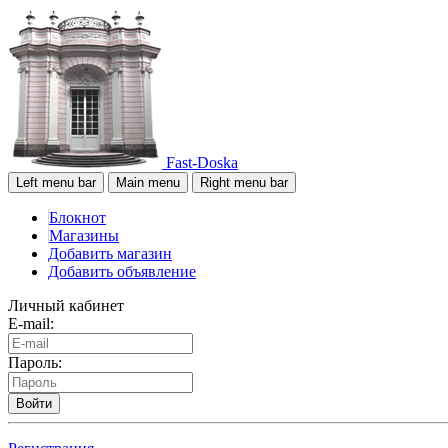
Fast-Doska
Left menu bar
Main menu
Right menu bar
Блокнот
Магазины
Добавить магазин
Добавить объявление
Личный кабинет
E-mail:
Пароль:
Войти