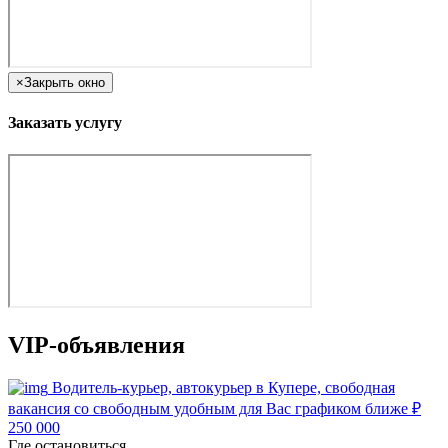
×
Закрыть окно
Заказать услугу
VIP-объявления
Водитель-курьер, автокурьер в Купере, свободная
вакансия со свободным удобным для Вас графиком ближе
₽
250 000
Где остановиться