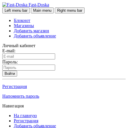
Fast-Doska
Left menu bar
Main menu
Right menu bar
Блокнот
Магазины
Добавить магазин
Добавить объявление
Личный кабинет
E-mail:
Пароль:
Войти
Регистрация
Напомнить пароль
Навигация
На главную
Регистрация
Добавить объявление