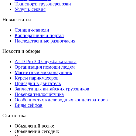
Транспорт, грузоперевозки
Услуги, сервис
Новые статьи
Сэндвич-панели
Корпоративный портал
Наследственные разногласия
Новости и обзоры
ALD Pro 3.0 Служба каталога
Организация помощи людям
Магнитный микронаушник
Курсы парикмахеров
Присадки в двигатель
Запчасти для китайских грузовиков
Поверка теплосчётчика
Особенностях кислородных концентраторов
Виды сейфов
Статистика
Объявлений всего:
Объявлений сегодня: