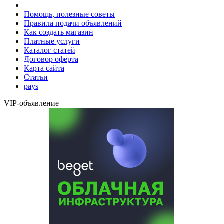
Помощь, полезные советы
Правила подачи объявлений
Как создать магазин
Платные услуги
Каталог статей
Договор оферта
Карта сайта
Статьи
pays
VIP-объявление