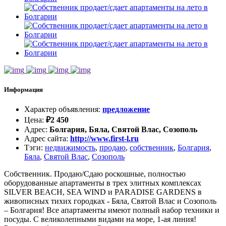
Информация
Характер объявления
:
предложение
Цена
:
₽
2 450
Адрес
:
Болгария, Бяла, Святой Влас, Созополь
Адрес сайта
:
http://www.first-l.ru
Тэги
:
недвижимость
,
продаю
,
собственник
,
Болгария
,
Бяла
,
Святой Влас
,
Созополь
Собственник. Продаю/Сдаю роскошные, полностью
оборудованные апартаменты в трех элитных комплексах
SILVER BEACH, SEA WIND и PARADISE GARDENS в
живописных тихих городках - Бяла, Святой Влас и Созополь
– Болгария! Все апартаменты имеют полный набор техники и
посуды. С великолепными видами на море, 1-ая линия!