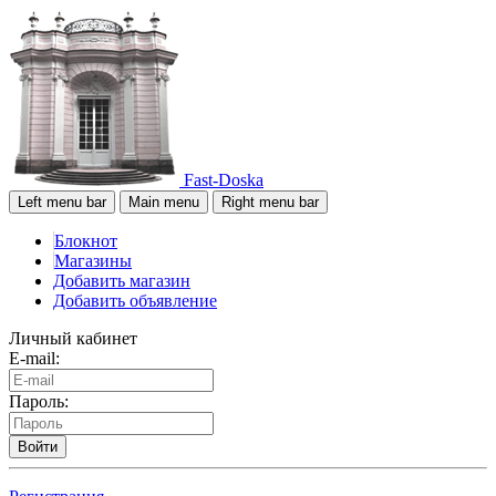
Fast-Doska
Left menu bar
Main menu
Right menu bar
Блокнот
Магазины
Добавить магазин
Добавить объявление
Личный кабинет
E-mail:
Пароль:
Войти