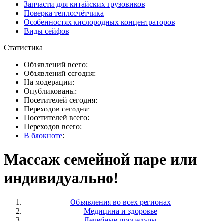
Запчасти для китайских грузовиков
Поверка теплосчётчика
Особенностях кислородных концентраторов
Виды сейфов
Статистика
Объявлений всего:
Объявлений сегодня:
На модерации:
Опубликованы:
Посетителей сегодня:
Переходов сегодня:
Посетителей всего:
Переходов всего:
В блокноте
:
Массаж семейной паре или
индивидуально!
Объявления во всех регионах
Медицина и здоровье
Лечебные процедуры