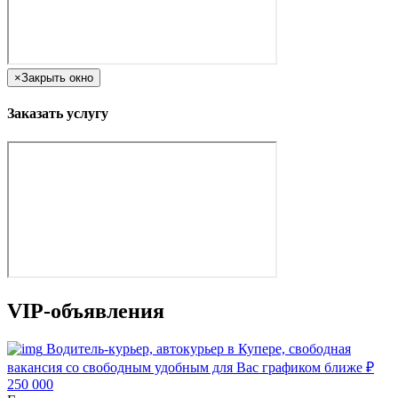
×
Закрыть окно
Заказать услугу
VIP-объявления
Водитель-курьер, автокурьер в Купере, свободная
вакансия со свободным удобным для Вас графиком ближе
₽
250 000