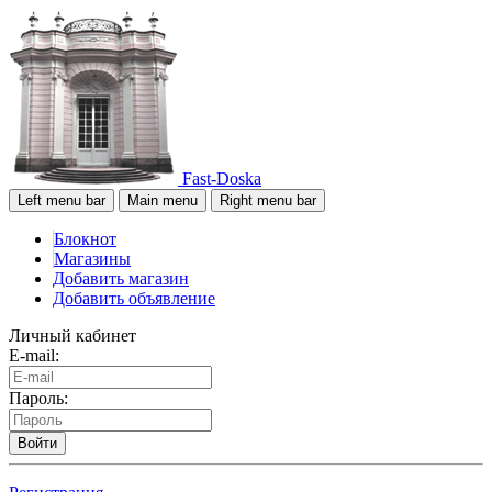
Fast-Doska
Left menu bar
Main menu
Right menu bar
Блокнот
Магазины
Добавить магазин
Добавить объявление
Личный кабинет
E-mail:
Пароль:
Войти