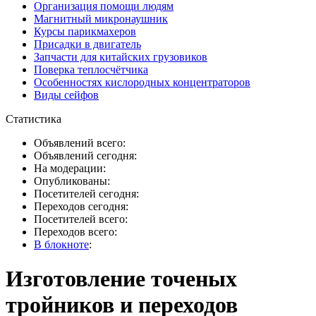
Организация помощи людям
Магнитный микронаушник
Курсы парикмахеров
Присадки в двигатель
Запчасти для китайских грузовиков
Поверка теплосчётчика
Особенностях кислородных концентраторов
Виды сейфов
Статистика
Объявлений всего:
Объявлений сегодня:
На модерации:
Опубликованы:
Посетителей сегодня:
Переходов сегодня:
Посетителей всего:
Переходов всего:
В блокноте
:
Изготовление точеных
тройников и переходов