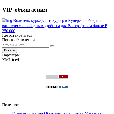
VIP-объявления
Водитель-курьер, автокурьер в Купере, свободная
вакансия со свободным удобным для Вас графиком ближе
₽
250 000
Где остановиться
Поиск объявлений
Искать
Партнёры
XML feeds
Полезное
Главная страница
Обратная связь
Статьи
Магазины