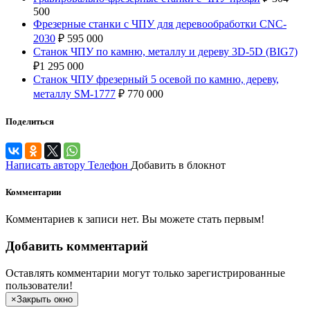
500
Фрезерные станки с ЧПУ для деревообработки CNC-
2030
₽
595 000
Станок ЧПУ по камню, металлу и дереву 3D-5D (BIG7)
₽
1 295 000
Станок ЧПУ фрезерный 5 осевой по камню, дереву,
металлу SM-1777
₽
770 000
Поделиться
Написать автору
Телефон
Добавить в блокнот
Комментарии
Комментариев к записи нет. Вы можете стать первым!
Добавить комментарий
Оставлять комментарии могут только зарегистрированные
пользователи!
×
Закрыть окно