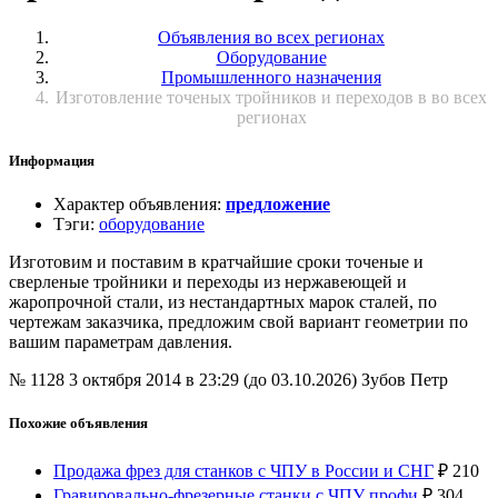
Объявления во всех регионах
Оборудование
Промышленного назначения
Изготовление точеных тройников и переходов в во всех
регионах
Информация
Характер объявления
:
предложение
Тэги
:
оборудование
Изготовим и поставим в кратчайшие сроки точеные и
сверленые тройники и переходы из нержавеющей и
жаропрочной стали, из нестандартных марок сталей, по
чертежам заказчика, предложим свой вариант геометрии по
вашим параметрам давления.
№ 1128
3 октября 2014 в 23:29 (до 03.10.2026)
Зубов Петр
Похожие объявления
Продажа фрез для станков с ЧПУ в России и СНГ
₽
210
Гравировально-фрезерные станки с ЧПУ профи
₽
304