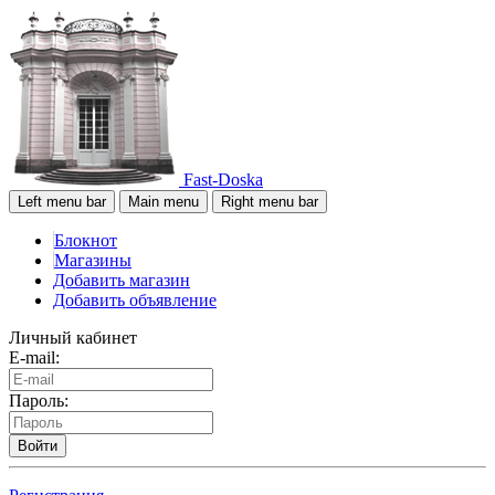
Fast-Doska
Left menu bar
Main menu
Right menu bar
Блокнот
Магазины
Добавить магазин
Добавить объявление
Личный кабинет
E-mail:
Пароль:
Войти