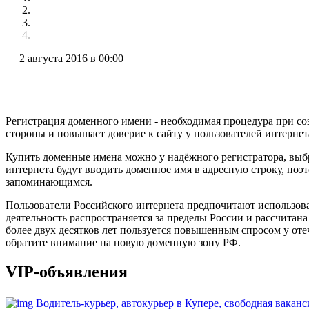
2 августа 2016 в 00:00
Регистрация доменного имени - необходимая процедура при со
стороны и повышает доверие к сайту у пользователей интернет
Купить доменные имена можно у надёжного регистратора, выб
интернета будут вводить доменное имя в адресную строку, поэ
запоминающимся.
Пользователи Российского интернета предпочитают использов
деятельность распространяется за пределы России и рассчитан
более двух десятков лет пользуется повышенным спросом у оте
обратите внимание на новую доменную зону РФ.
VIP-объявления
Водитель-курьер, автокурьер в Купере, свободная вака