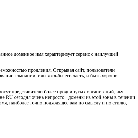
ранное доменное имя характеризует сервис с наилучшей
озможностью продления. Открывая сайт, пользователи
вание компании, или хотя-бы его часть, и быть хорошо
огут представители более продвинутых организаций, чья
не RU сегодня очень непросто - домены из этой зоны в течении
имя, наиболее точно подходящее вам по смыслу и по стилю,