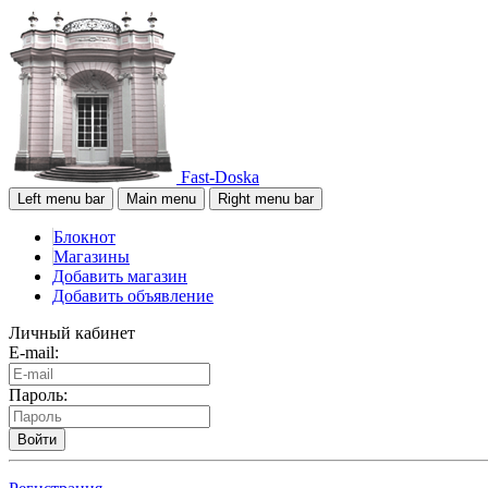
Fast-Doska
Left menu bar
Main menu
Right menu bar
Блокнот
Магазины
Добавить магазин
Добавить объявление
Личный кабинет
E-mail:
Пароль:
Войти