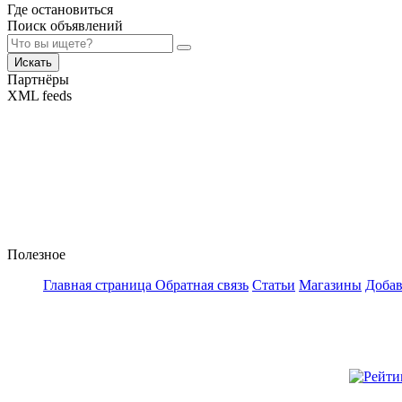
Где остановиться
Поиск объявлений
Искать
Партнёры
XML feeds
Полезное
Главная страница
Обратная связь
Статьи
Магазины
Добав