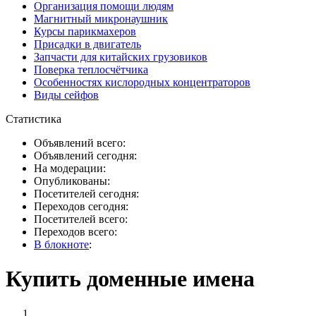
Организация помощи людям
Магнитный микронаушник
Курсы парикмахеров
Присадки в двигатель
Запчасти для китайских грузовиков
Поверка теплосчётчика
Особенностях кислородных концентраторов
Виды сейфов
Статистика
Объявлений всего:
Объявлений сегодня:
На модерации:
Опубликованы:
Посетителей сегодня:
Переходов сегодня:
Посетителей всего:
Переходов всего:
В блокноте
:
Купить доменные имена