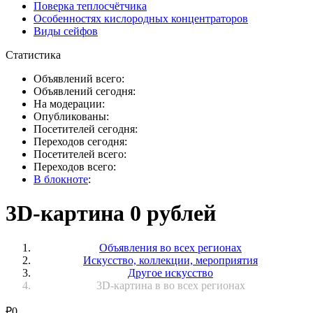
Поверка теплосчётчика
Особенностях кислородных концентраторов
Виды сейфов
Статистика
Объявлений всего:
Объявлений сегодня:
На модерации:
Опубликованы:
Посетителей сегодня:
Переходов сегодня:
Посетителей всего:
Переходов всего:
В блокноте
:
3D-картина 0 рублей
Объявления во всех регионах
Искусство, коллекции, мероприятия
Другое искусство
3D-картина в во всех регионах
₽
0