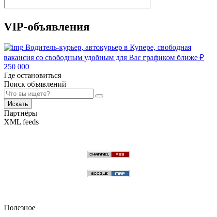
VIP-объявления
Водитель-курьер, автокурьер в Купере, свободная
вакансия со свободным удобным для Вас графиком ближе
₽
250 000
Где остановиться
Поиск объявлений
Искать
Партнёры
XML feeds
Полезное