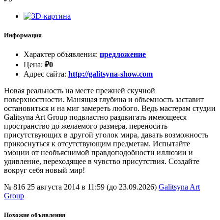
Информация
Характер объявления
:
предложение
Цена
:
₽
0
Адрес сайта
:
http://galitsyna-show.com
Новая реальность на месте прежней скучной
поверхностности. Манящая глубина и объемность заставит
остановиться и на миг замереть любого. Ведь мастерам студии
Galitsyna Art Group подвластно раздвигать имеющееся
пространство до желаемого размера, переносить
присутствующих в другой уголок мира, давать возможность
прикоснуться к отсутствующим предметам. Испытайте
эмоции от необъяснимой правдоподобности иллюзии и
удивление, переходящее в чувство присутствия. Создайте
вокруг себя новый мир!
№ 816
25 августа 2014 в 11:59 (до 23.09.2026)
Galitsyna Art
Group
Похожие объявления