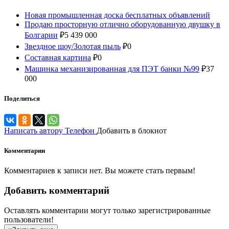
Новая промышленная доска бесплатных объявлений
Продаю просторную отлично оборудованную двушку в
Болгарии
₽
5 439 000
Звездное шоу/Золотая пыль
₽
0
Составная картина
₽
0
Машинка механизированная для ПЭТ банки №99
₽
37
000
Поделиться
Написать автору
Телефон
Добавить в блокнот
Комментарии
Комментариев к записи нет. Вы можете стать первым!
Добавить комментарий
Оставлять комментарии могут только зарегистрированные
пользователи!