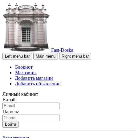
Fast-Doska
Left menu bar
Main menu
Right menu bar
Блокнот
Магазины
Добавить магазин
Добавить объявление
Личный кабинет
E-mail:
Пароль:
Войти