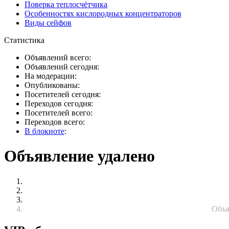
Поверка теплосчётчика
Особенностях кислородных концентраторов
Виды сейфов
Статистика
Объявлений всего:
Объявлений сегодня:
На модерации:
Опубликованы:
Посетителей сегодня:
Переходов сегодня:
Посетителей всего:
Переходов всего:
В блокноте
:
Объявление удалено
Объя