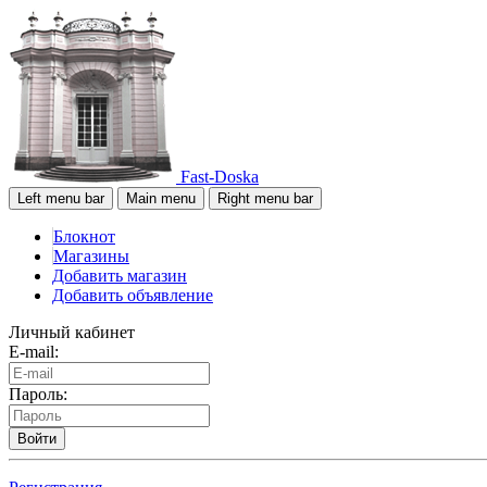
Fast-Doska
Left menu bar
Main menu
Right menu bar
Блокнот
Магазины
Добавить магазин
Добавить объявление
Личный кабинет
E-mail:
Пароль:
Войти