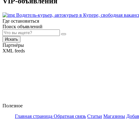
VIP-объявления
Водитель-курьер, автокурьер в Купере, свободная вака
Где остановиться
Поиск объявлений
Искать
Партнёры
XML feeds
Полезное
Главная страница
Обратная связь
Статьи
Магазины
Добав