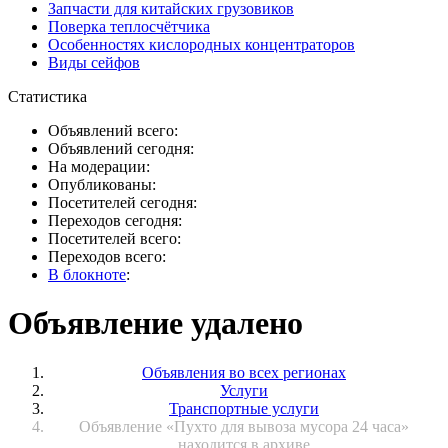
Запчасти для китайских грузовиков
Поверка теплосчётчика
Особенностях кислородных концентраторов
Виды сейфов
Статистика
Объявлений всего:
Объявлений сегодня:
На модерации:
Опубликованы:
Посетителей сегодня:
Переходов сегодня:
Посетителей всего:
Переходов всего:
В блокноте
:
Объявление удалено
Объявления во всех регионах
Услуги
Транспортные услуги
Объявление «Пухто для вывоза мусора 24 часа»
находится в архиве