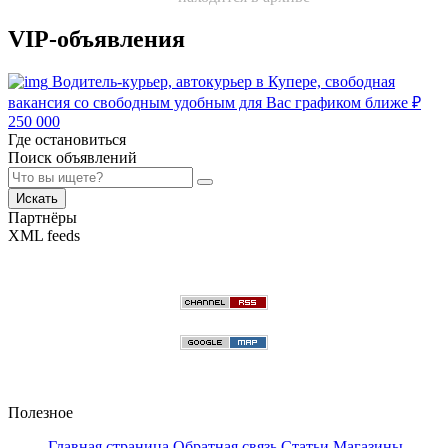
VIP-объявления
Водитель-курьер, автокурьер в Купере, свободная
вакансия со свободным удобным для Вас графиком ближе
₽
250 000
Где остановиться
Поиск объявлений
Искать
Партнёры
XML feeds
Полезное
Главная страница
Обратная связь
Статьи
Магазины