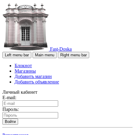
Fast-Doska
Left menu bar
Main menu
Right menu bar
Блокнот
Магазины
Добавить магазин
Добавить объявление
Личный кабинет
E-mail:
Пароль:
Войти