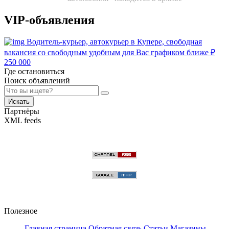
VIP-объявления
Водитель-курьер, автокурьер в Купере, свободная
вакансия со свободным удобным для Вас графиком ближе
₽
250 000
Где остановиться
Поиск объявлений
Искать
Партнёры
XML feeds
Полезное
Главная страница
Обратная связь
Статьи
Магазины