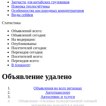
Запчасти для китайских грузовиков
Поверка теплосчётчика
Особенностях кислородных концентраторов
Виды сейфов
Статистика
Объявлений всего:
Объявлений сегодня:
На модерации:
Опубликованы:
Посетителей сегодня:
Переходов сегодня:
Посетителей всего:
Переходов всего:
В блокноте
:
Объявление удалено
Объявления во всех регионах
Автотранспорт
Автосервис и услуги
Объявление «Оклейка полиуретановой пленкой
автомобиля» находится в архиве