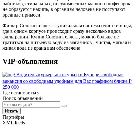
чайников, стиральных, посудомоечных машин и кофеварок,
не образуется накипь, в организм человека не поступают
вредные примеси.
Фильтр Союзинтеллект - уникальная система очистки воды,
где в одном корпусе происходит сразу несколько видов
фильтрации. Купив Союзинтеллект, можно больше не
тратиться на питьевую воду из магазинов - чистая, мягкая и
живая вода из крана вам обеспечена.
VIP-объявления
Водитель-курьер, автокурьер в Купере, свободная
вакансия со свободным удобным для Вас графиком ближе
₽
250 000
Где остановиться
Поиск объявлений
Искать
Партнёры
XML feeds