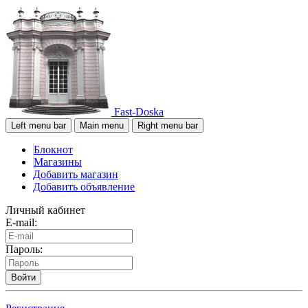
Fast-Doska
Left menu bar
Main menu
Right menu bar
Блокнот
Магазины
Добавить магазин
Добавить объявление
Личный кабинет
E-mail:
Пароль:
Войти