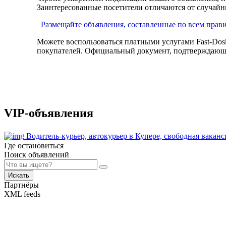
Заинтересованные посетители отличаются от случайн
Размещайте объявления, составленные по всем
прав
Можете воспользоваться платными услугами Fast-Dosk
покупателей. Официальный документ, подтверждающи
VIP-объявления
Водитель-курьер, автокурьер в Купере, свободная вака
Где остановиться
Поиск объявлений
Искать
Партнёры
XML feeds