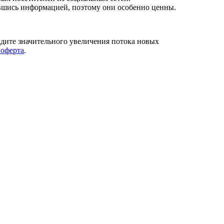
авшись информацией, поэтому они особенно ценны.
ждите значительного увеличения потока новых
оферта
.