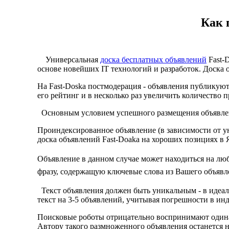
Как 
Универсальная
доска бесплатных объявлений
Fast-
основе новейших IT технологий и разработок. Доска
На Fast-Doska постмодерация - объявления публикую
его рейтинг и в несколько раз увеличить количество 
Основным условием успешного размещения объявлени
Проиндексированное объявление (в зависимости от ун
доска объявлений Fast-Doaka на хороших позициях в 
Объявление в данном случае может находиться на люб
фразу, содержащую ключевые слова из Вашего объявл
Текст объявления должен быть уникальным - в идеале
текст на 3-5 объявлений, учитывая погрешности в и
Поисковые роботы отрицательно воспринимают одинак
Автору такого размноженного объявления останется н